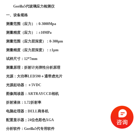
Gorilla5代玻璃应力检测仪
一、设备规格
测量范围（应力）：0-3000Mpa
测量精度（应力）：±10MPa
测量范围（应力层深度）：0-300μm
测量精度（应力层深度）：±1μm
试样尺寸：12*7mm
测量原理：折射计光弹性分析原理
光源：大功率LED590＋通带虑光片
光源起动器：＋5VDC
图像阅读器：
ARTRAY
CCD相机
折射液体：1.72折射率
电脑处理器：DELL商务机
配置显示器；24位色彩色XGA
分析软件：Gorilla5代专用软件