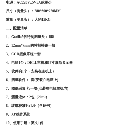
电源：AC220V±5V5A或更少
尺寸（测量头）：280*600*220MM
重量（测量头）：大约15KG
二、配置清单
1、Gorilla5代特制测量头：1套
2、12mm*7mm的特制棱镜一枚
3、CCD摄像系统一套
4、电脑1台：DELL主机和17寸液晶显示器
5、软件狗1个（安装在主机上）
6、测量软件：1套(安装在电脑上)
7、图像采集卡:一块(安装在电脑主机内)
7、测量液体：2包（20ml）
8、玻璃校准片:1块（含证书）
9、XP操作系统
10、使用手册：英文1份