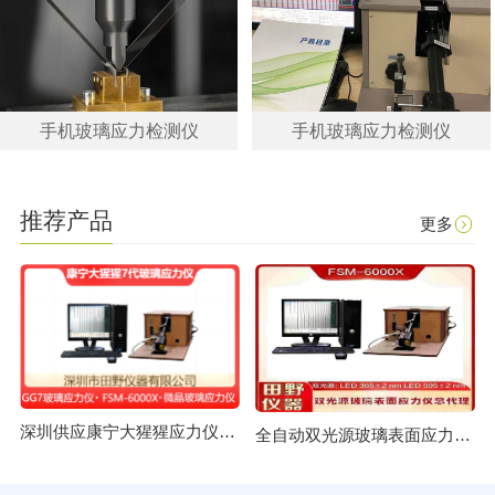
手机玻璃应力检测仪
手机玻璃应力检测仪
推荐产品
更多
深圳供应康宁大猩猩应力仪 GG7玻璃应力仪总代理
全自动双光源玻璃表面应力仪FSM-6000X授权合作供应商