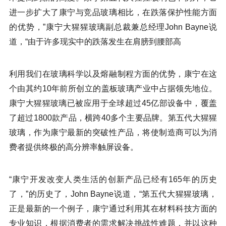
进一步扩大了康宁与竞品玻璃相比，在跌落保护性能方面
的优势，”康宁大猩猩玻璃副总裁兼总经理John Bayne说
道，“由于许多现实中的跌落发生在肩膀到腰部高
利用我们在玻璃科学以及熔融制程方面的优势，康宁在这
个由其约10年前所创立的盖板玻璃产业中占据领先地位。
康宁大猩猩玻璃已被应用于全球超过45亿部设备中，覆盖
了超过1800款产品，横跨40多个主要品牌。第五代大猩猩
玻璃，作为康宁最新的突破性产品，将使制造商可以为消
费者提供终极的高分辨率触屏设备。
“康宁开发改变人类生活的创新产品已经有165年的历史
了，”的历史了，John Bayne说道，“第五代大猩猩玻璃，
正是最新的一个例子，康宁通过利用其在材料科技方面的
专业知识，根据消费者的需求解决挑战性难题，并以这种