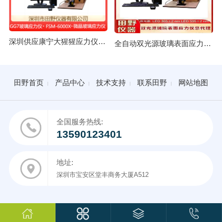
深圳供应康宁大猩猩应力仪 GG7玻璃应力仪总代理
全自动双光源玻璃表面应力仪FSM-6000X授权合作供应商
田野首页
产品中心
技术支持
联系田野
网站地图
全国服务热线:
13590123401
地址:
深圳市宝安区堂丰商务大厦A512