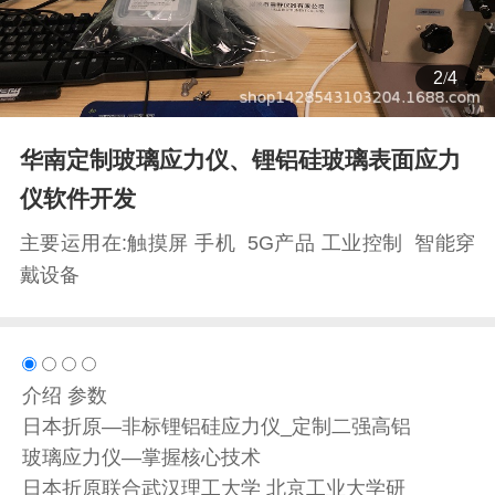
2
/
4
华南定制玻璃应力仪、锂铝硅玻璃表面应力
仪软件开发
主要运用在:触摸屏 手机 5G产品 工业控制 智能穿
戴设备
介绍
参数
日本折原—非标锂铝硅应力仪_定制二强高铝
玻璃应力仪—掌握核心技术
日本折原联合武汉理工大学 北京工业大学研