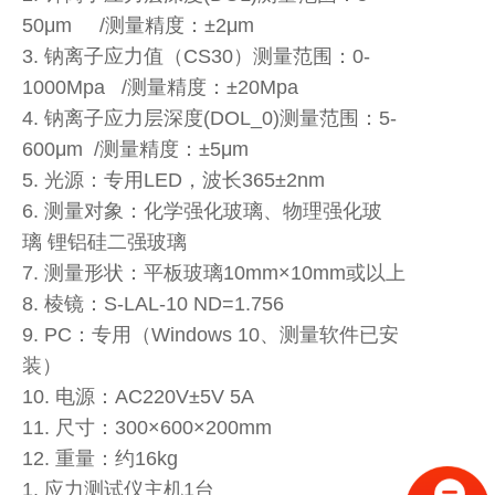
50μm /测量精度：±2μm
3. 钠离子应力值（CS30）测量范围：0-
1000Mpa /测量精度：±20Mpa
4. 钠离子应力层深度(DOL_0)测量范围：5-
600μm /测量精度：±5μm
5. 光源：专用LED，波长365±2nm
6. 测量对象：化学强化玻璃、物理强化玻
璃 锂铝硅二强玻璃
7. 测量形状：平板玻璃10mm×10mm或以上
8. 棱镜：S-LAL-10 ND=1.756
9. PC：专用（Windows 10、测量软件已安
装）
10. 电源：AC220V±5V 5A
11. 尺寸：300×600×200mm
12. 重量：约16kg
1. 应力测试仪主机1台