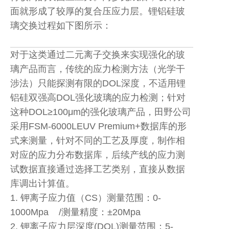
面就形成了较厚的复合压应力层。锂铝硅玻
璃交换过程如下图所示：
对于这类通过二元离子交换来实现强化的玻
璃产品而言，传统的应力检测方法（光学干
涉法）只能探测有限的DOL深度，不适用锂
铝硅双强高DOL强化玻璃的应力检测；针对
这种DOL≥100μm的强化玻璃产品，田野公司
采用FSM-6000LEUV Premium+数据库的形
式来测量，针对不同的工艺及厚度，制作相
对应的应力分布数据库，后续产线的应力测
试数据直接通过选择工艺类别，直接从数据
库调出计算值。
1. 钾离子应力值（CS）测量范围：0-
1000Mpa /测量精度：±20Mpa
2. 钾离子应力层深度(DOL)测量范围：5-