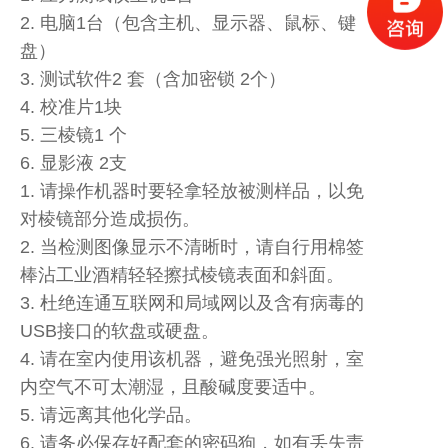
2. 电脑1台（包含主机、显示器、鼠标、键
盘）
3. 测试软件2 套（含加密锁 2个）
4. 校准片1块
5. 三棱镜1 个
6. 显影液 2支
1. 请操作机器时要轻拿轻放被测样品，以免
对棱镜部分造成损伤。
2. 当检测图像显示不清晰时，请自行用棉签
棒沾工业酒精轻轻擦拭棱镜表面和斜面。
3. 杜绝连通互联网和局域网以及含有病毒的
USB接口的软盘或硬盘。
4. 请在室内使用该机器，避免强光照射，室
内空气不可太潮湿，且酸碱度要适中。
5. 请远离其他化学品。
6. 请务必保存好配套的密码狗，如有丢失责